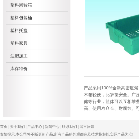
塑料周转箱
塑料包装桶
塑料托盘
塑料家具
注塑加工
库存特价
100%
产品采用
全新高密度聚
木箱轻便，比箩筐安全。广
储等行业，筐体可以互相堆叠
高、使用寿命长、耐腐蚀、
首页
|
关于我们
|
产品中心
|
新闻中心
|
联系我们
|
留言反馈
友情提示:本公司将不断更新产品,所有产品的外观颜色及技术指标以实际产品为准!