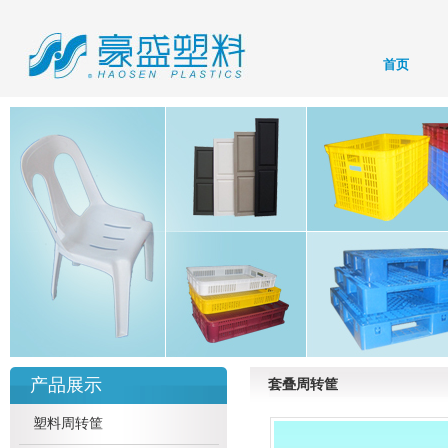
首页
产品展示
套叠周转筐
塑料周转筐